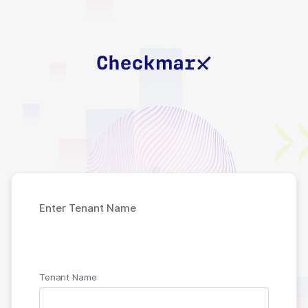
Enter Tenant Name
Almost there!
Tenant Name